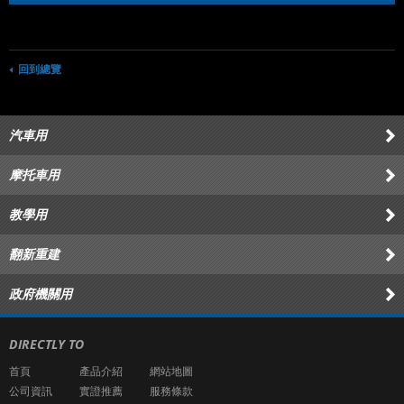
回到總覽
汽車用
摩托車用
教學用
翻新重建
政府機關用
DIRECTLY TO
首頁
產品介紹
網站地圖
公司資訊
實證推薦
服務條款