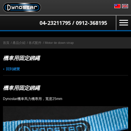
04-23211795 / 0912-368195
首頁
/
產品介紹
/
各式配件
/
Motor tie down strap
機車用固定綁繩
回到總覽
機車用固定綁繩
Dynostar機車馬力機專用，寬度25mm